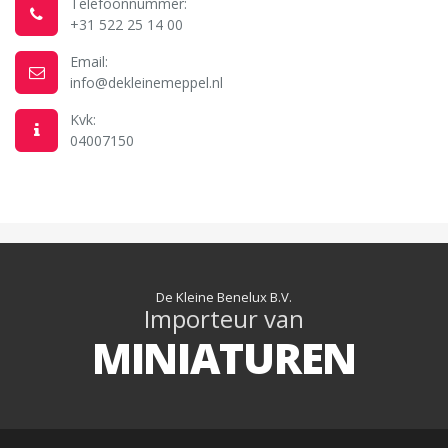
Telefoonnummer:
+31 522 25 14 00
Email:
info@dekleinemeppel.nl
Kvk:
04007150
De Kleine Benelux B.V.
Importeur van
MINIATUREN